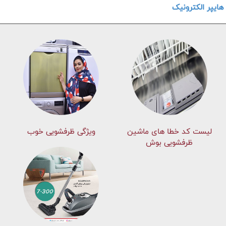
هایپر الکترونیک
لیست کد خطا های ماشين
ویژگی ظرفشویی خوب
ظرفشویی بوش