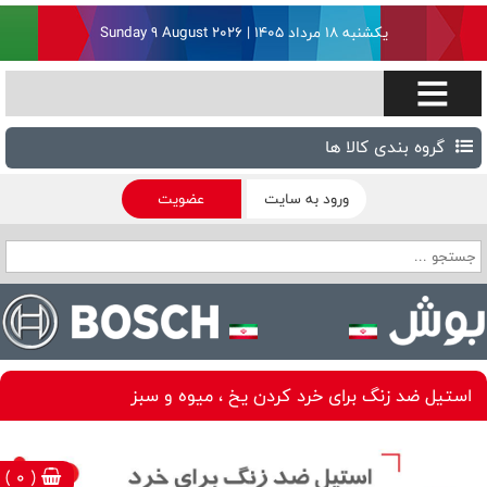
یکشنبه ۱۸ مرداد ۱۴۰۵ | Sunday 9 August 2026
گروه بندی کالا ها
ورود به سایت
عضویت
استیل ضد زنگ برای خرد کردن یخ ، میوه و سبز
( 0 )