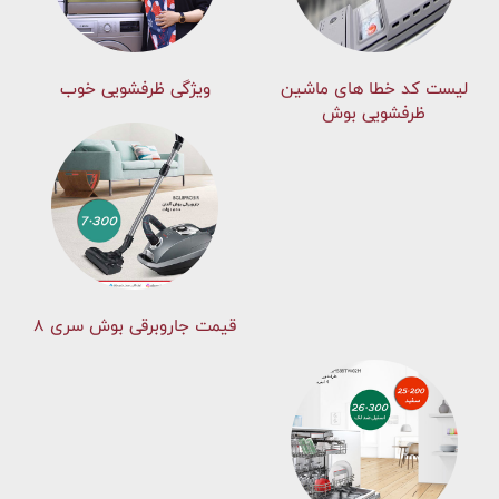
لیست کد خطا های ماشين
ویژگی ظرفشویی خوب
ظرفشویی بوش
قیمت جاروبرقی بوش سری ۸