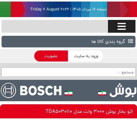
جمعه ۱۶ مرداد ۱۴۰۵ | Friday 7 August 2026
گروه بندی کالا ها
ورود به سایت
عضویت
اتو بخار بوش 3000 وات مدل TDA5030110