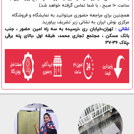
ساعت 10 صبح ، با شما تماس گرفته خواهد شد).
همچنین برای مراجعه حضوری میتوانید به نمایشگاه و فروشگاه
مرکزی بوش ایران به نشانی زیر تشریف بیاورید.
نشانی
: تهران،خیابان ری ،نرسیده به سه راه امین حضور ، جنب
بانک مسکن ، مجتمع تجاری محمد، طبقه اول ،بالای پله برقی
،پلاک 36-37