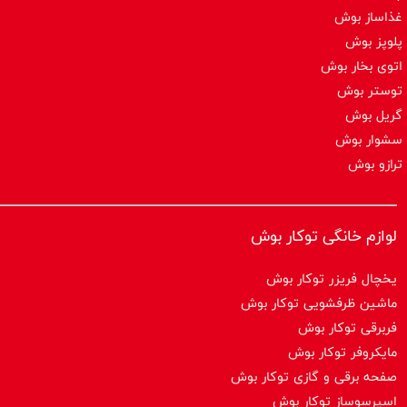
غذاساز بوش
پلوپز بوش
اتوی بخار بوش
توستر بوش
گریل بوش
سشوار بوش
ترازو بوش
لوازم خانگی توکار بوش
یخچال فریزر توکار بوش
ماشین ظرفشویی توکار بوش
فربرقی توکار بوش
مایکروفر توکار بوش
صفحه برقی و گازی توکار بوش
اسپرسوساز توكار بوش