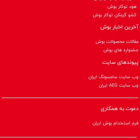
هود توکار بوش
کشو گرمکن توکار بوش
آخرین اخبار بوش
مقالات محصولات بوش
جشنواره های بوش
پیوندهای سایت
وب سایت سامسونگ ایران
وب سایت AEG ایران
دعوت به همکاری
فرم استخدام بوش ایران