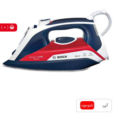
( 0 )
آبی
ناموجود