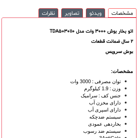
مشخصات
ویدئو
تصاویر
نظرات
اتو بخار بوش 3000 وات مدل TDA5030110
2 سال ضمانت قطعات
بوش سرویس
مشخصات:
توان مصرفی : 3000 وات
وزن : 1.9 کیلوگرم
جنس کف : سرامیک
دارای مخزن آب
دارای اسپری آب
سیستم ضدچکه
بخاردهی عمودی
سیستم ضد رسوب