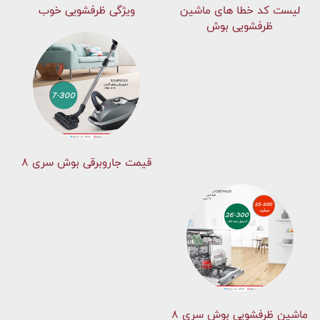
لیست کد خطا های ماشين
ویژگی ظرفشویی خوب
ظرفشویی بوش
قیمت جاروبرقی بوش سری ۸
ماشین ظرفشویی بوش سری 8