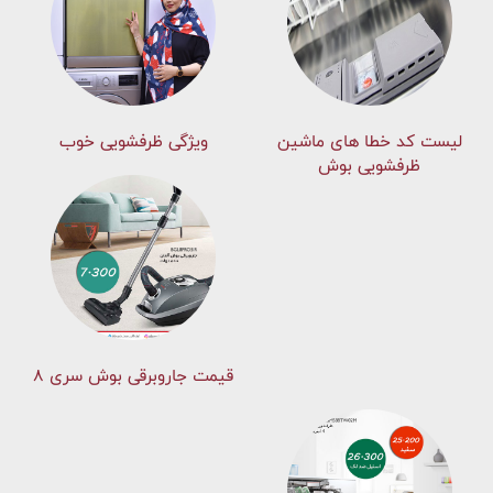
لیست کد خطا های ماشين
ویژگی ظرفشویی خوب
ظرفشویی بوش
قیمت جاروبرقی بوش سری ۸