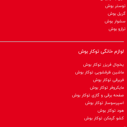
توستر بوش
گریل بوش
سشوار بوش
ترازو بوش
لوازم خانگی توکار بوش
یخچال فریزر توکار بوش
ماشین ظرفشویی توکار بوش
فربرقی توکار بوش
مایکروفر توکار بوش
صفحه برقی و گازی توکار بوش
اسپرسوساز توكار بوش
هود توکار بوش
کشو گرمکن توکار بوش