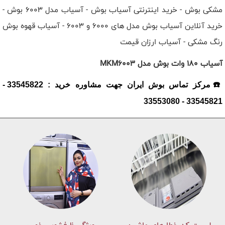
مشکی بوش - خرید اینترنتی آسیاب بوش - آسیاب مدل 6003 بوش -
خرید آنلاین آسیاب بوش مدل های 6000 و 6003 - آسیاب قهوه بوش
رنگ مشکی - آسیاب ارزان قیمت
آسیاب 180 وات بوش مدل MKM6003
☎️مرکز تماس بوش ایران جهت مشاوره خرید : 33545822 -
33545821 - 33553080