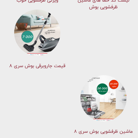
لیست کد خطا های ماشين
ویژگی ظرفشویی خوب
ظرفشویی بوش
قیمت جاروبرقی بوش سری ۸
ماشین ظرفشویی بوش سری 8