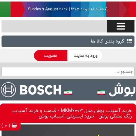
یکشنبه ۱۸ مرداد ۱۴۰۵ | Sunday 9 August 2026
گروه بندی کالا ها
ورود به سایت
عضویت
خرید آسیاب بوش مدل MKM6003 - قیمت و خرید آسیاب
رنگ مشکی بوش - خرید اینترنتی آسیاب بوش
( 0 )