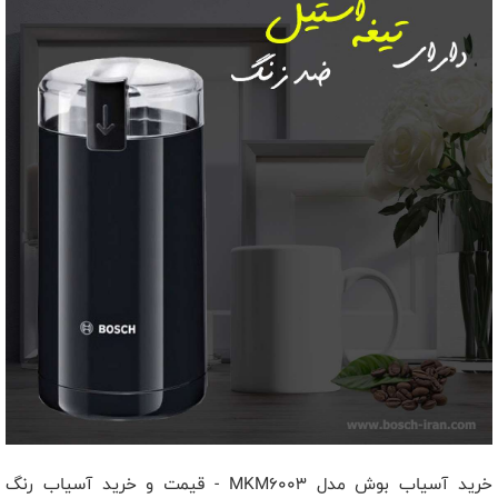
خرید آسیاب بوش مدل MKM6003 - قیمت و خرید آسیاب رنگ