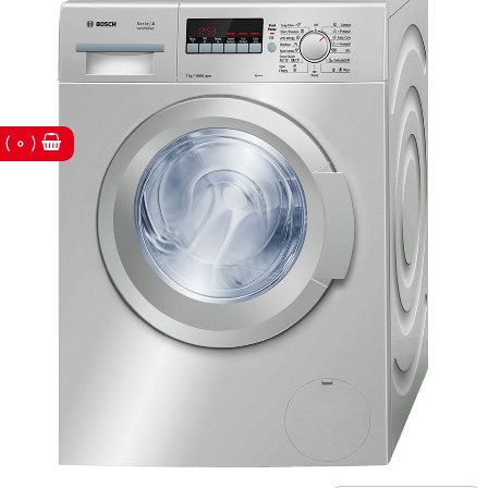
( 0 )