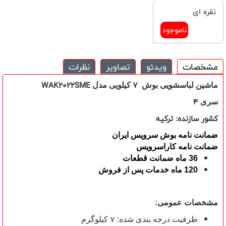
نقره ای
ناموجود
مشخصات
ویدئو
تصاویر
نظرات
WAK2022SME
7
ماشین لباسشویی بوش
کیلویی
مدل
4
سری
کشور سازنده:
ترکیه
ضمانت نامه بوش سرویس ایران
ضمانت نامه کاراسرویس
36 ماه ضمانت قطعات
120 ماه خدمات پس از فروش
مشخصات عمومی:
7
ظرفیت درجه بندی شده:
کیلوگرم