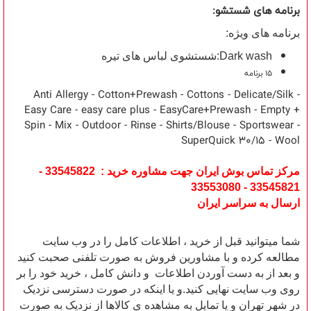
برنامه های شستشو:
برنامه های ویژه:
Dark wash:شستشوی لباس های تیره
15 برنامه
Anti Allergy - Cotton+Prewash - Cottons - Delicate/Silk -
Easy Care - easy care plus - EasyCare+Prewash - Empty +
Spin - Mix - Outdoor - Rinse - Shirts/Blouse - Sportswear -
SuperQuick 30/15 - Wool
مرکز تماس بوش ایران جهت مشاوره خرید : 33545822 -
33545821 - 33553080
ارسال به سراسر ایران
شما میتوانید قبل از خرید ، اطلاعات کامل را در وب سایت
مطالعه کرده و با مشاورین فروش به صورت تلفنی صحبت کنید
و بعد از به دست آوردن اطلاعات و دانش کامل ، خرید خود را بر
روی وب سایت نهایی کنید.و یا اینکه در صورت دسترسی نزدیک
در شهر تهران و یا تمایل به مشاهده ی کالاها از نزدیک به صورت