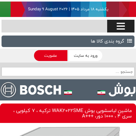
یکشنبه ۱۸ مرداد ۱۴۰۵ | Sunday 9 August 2026
گروه بندی کالا ها
ورود به سایت
عضویت
ماشین لباسشویی بوش WAK2022SME ترکیه ، 7 کیلویی ،
سری 4 ، 1000 دور، +++A