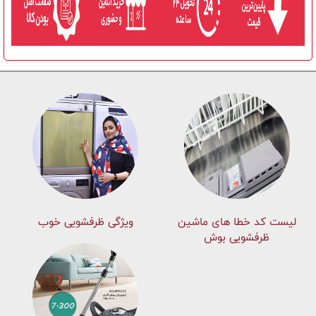
لیست کد خطا های ماشين
ویژگی ظرفشویی خوب
ظرفشویی بوش