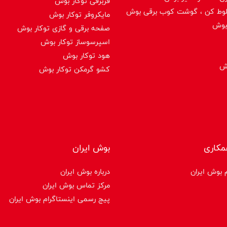
فربرقی توکار بوش
لوط کن ، گوشت کوب برقی بوش
مایکروفر توکار بوش
بوش
صفحه برقی و گازی توکار بوش
اسپرسوساز توكار بوش
هود توکار بوش
وش
کشو گرمکن توکار بوش
مکاری
بوش ایران
 بوش ایران
درباره بوش ایران
مرکز تماس بوش ایران
پیج رسمی اینستاگرام بوش ایران