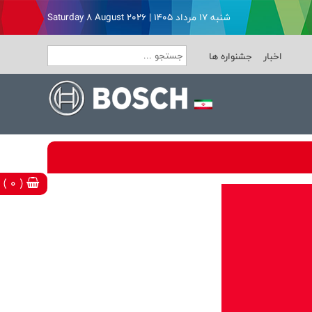
شنبه ۱۷ مرداد ۱۴۰۵ | Saturday 8 August 2026
اخبار
جشنواره ها
( 0 )