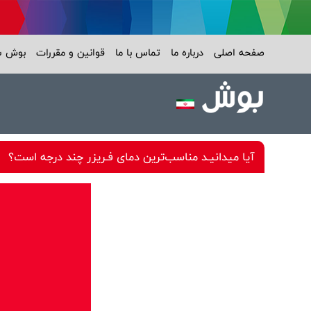
صفحه اصلی
درباره ما
تماس با ما
قوانین و مقررات
بوش 
آیا میدانیـد مناسب‌ترين دمای فـريزر چند درجه است؟