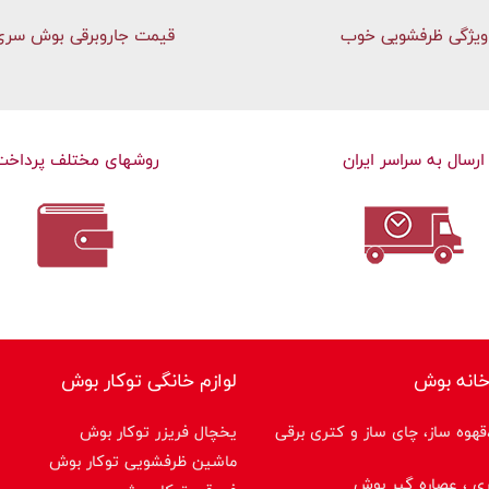
ویژگی ظرفشویی خوب
قیمت جاروبرقی بوش سری 
ارسال به سراسر ایران
روشهای مختلف پرداخت
خانه بوش
لوازم خانگی توکار بوش
هوه ساز، چای ساز و کتری برقی
یخچال فریزر توکار بوش
ماشین ظرفشویی توکار بوش
ی ، عصاره گیر بوش