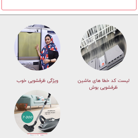
لیست کد خطا های ماشين
ویژگی ظرفشویی خوب
ظرفشویی بوش