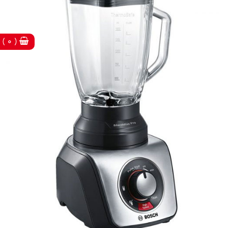
( 0 )