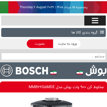
پنجشنبه ۱۵ مرداد ۱۴۰۵ | Thursday 6 August 2026
گروه بندی کالا ها
ورود به سایت
عضویت
مخلوط کن 900 وات بوش مدل MMB66G5MDE