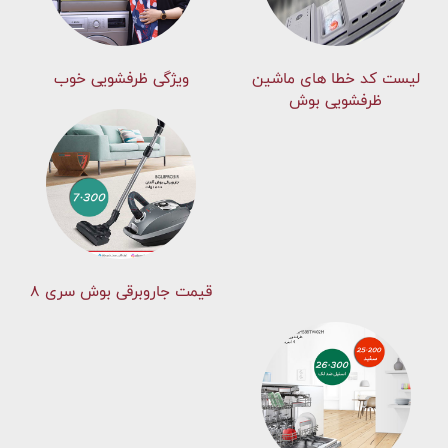
لیست کد خطا های ماشين
ویژگی ظرفشویی خوب
ظرفشویی بوش
قیمت جاروبرقی بوش سری ۸