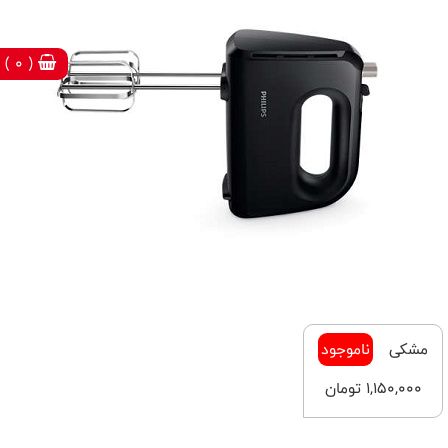
( 0 )
مشکی
ناموجود
1,150,000 تومان