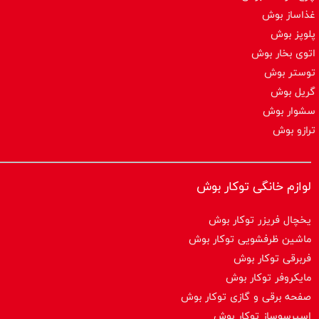
غذاساز بوش
پلوپز بوش
اتوی بخار بوش
توستر بوش
گریل بوش
سشوار بوش
ترازو بوش
لوازم خانگی توکار بوش
یخچال فریزر توکار بوش
ماشین ظرفشویی توکار بوش
فربرقی توکار بوش
مایکروفر توکار بوش
صفحه برقی و گازی توکار بوش
اسپرسوساز توكار بوش