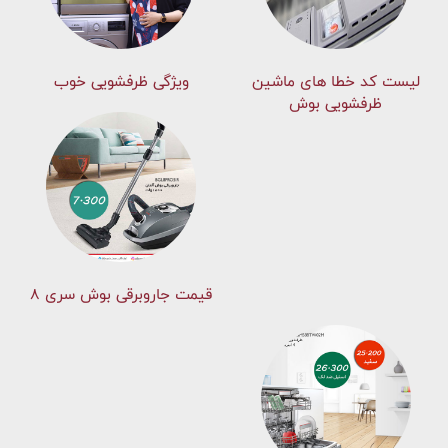
لیست کد خطا های ماشين
ویژگی ظرفشویی خوب
ظرفشویی بوش
قیمت جاروبرقی بوش سری ۸