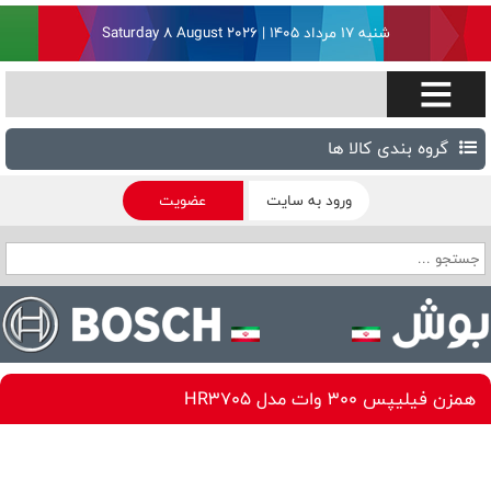
شنبه ۱۷ مرداد ۱۴۰۵ | Saturday 8 August 2026
گروه بندی کالا ها
ورود به سایت
عضویت
همزن فیلیپس 300 وات مدل HR3705