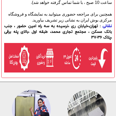
ساعت 10 صبح ، با شما تماس گرفته خواهد شد).
همچنین برای مراجعه حضوری میتوانید به نمایشگاه و فروشگاه
مرکزی بوش ایران به نشانی زیر تشریف بیاورید.
نشانی
: تهران،خیابان ری ،نرسیده به سه راه امین حضور ، جنب
بانک مسکن ، مجتمع تجاری محمد، طبقه اول ،بالای پله برقی
،پلاک 36-37