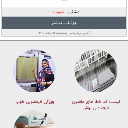
مشکی
ناموجود
جزئیات بیشتر
آخرین بروزرسانی : پنجشنبه ۱۵ مرداد ۱۴۰۵
لیست کد خطا های ماشين
ویژگی ظرفشویی خوب
ظرفشویی بوش