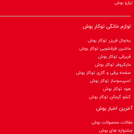
ترازو بوش
لوازم خانگی توکار بوش
یخچال فریزر توکار بوش
ماشین ظرفشویی توکار بوش
فربرقی توکار بوش
مایکروفر توکار بوش
صفحه برقی و گازی توکار بوش
اسپرسوساز توكار بوش
هود توکار بوش
کشو گرمکن توکار بوش
آخرین اخبار بوش
مقالات محصولات بوش
جشنواره های بوش