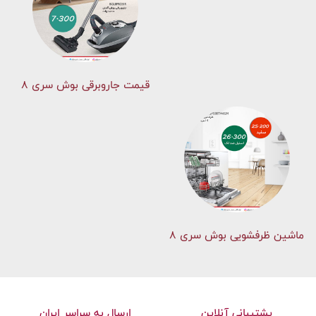
قیمت جاروبرقی بوش سری ۸
ماشین ظرفشویی بوش سری 8
پشتیبانی آنلاین
ارسال به سراسر ایران