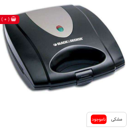
( 0 )
مشکی
ناموجود