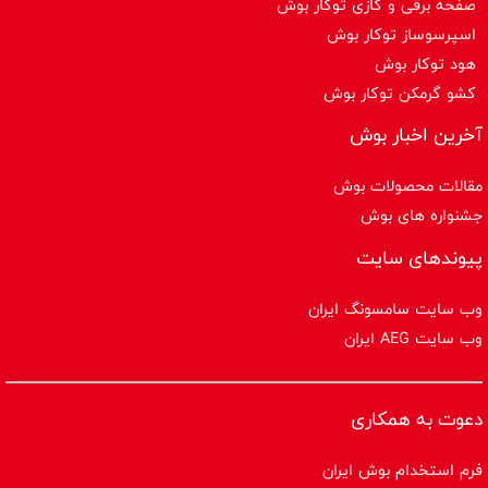
صفحه برقی و گازی توکار بوش
اسپرسوساز توكار بوش
هود توکار بوش
کشو گرمکن توکار بوش
آخرین اخبار بوش
مقالات محصولات بوش
جشنواره های بوش
پیوندهای سایت
وب سایت سامسونگ ایران
وب سایت AEG ایران
دعوت به همکاری
فرم استخدام بوش ایران