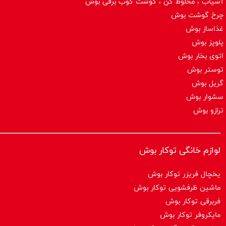
آسیاب ، مخلوط کن ، گوشت کوب برقی بوش
چرخ گوشت بوش
غذاساز بوش
پلوپز بوش
اتوی بخار بوش
توستر بوش
گریل بوش
سشوار بوش
ترازو بوش
لوازم خانگی توکار بوش
یخچال فریزر توکار بوش
ماشین ظرفشویی توکار بوش
فربرقی توکار بوش
مایکروفر توکار بوش