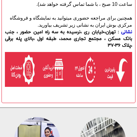
ساعت 10 صبح ، با شما تماس گرفته خواهد شد).
همچنین برای مراجعه حضوری میتوانید به نمایشگاه و فروشگاه
مرکزی بوش ایران به نشانی زیر تشریف بیاورید.
نشانی
: تهران،خیابان ری ،نرسیده به سه راه امین حضور ، جنب
بانک مسکن ، مجتمع تجاری محمد، طبقه اول ،بالای پله برقی
،پلاک 36-37