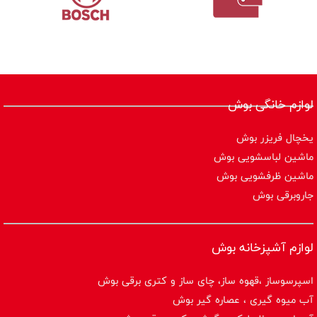
لوازم خانگی بوش
یخچال فریزر بوش
ماشین لباسشویی بوش
ماشین ظرفشویی بوش
جاروبرقی بوش
لوازم آشپزخانه بوش
اسپرسوساز ،قهوه ساز، چای ساز و کتری برقی بوش
آب میوه گیری ، عصاره گیر بوش