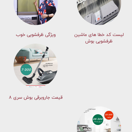
لیست کد خطا های ماشين
ویژگی ظرفشویی خوب
ظرفشویی بوش
قیمت جاروبرقی بوش سری ۸