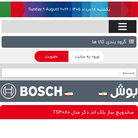
یکشنبه ۱۸ مرداد ۱۴۰۵ | Sunday 9 August 2026
گروه بندی کالا ها
ورود به سایت
عضویت
ساندویچ ساز بلک اند دکر مدل TS4080