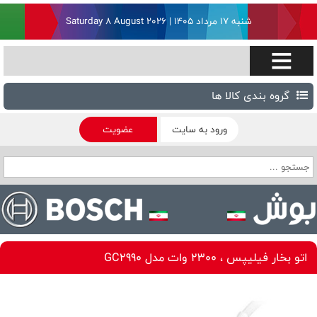
شنبه ۱۷ مرداد ۱۴۰۵ | Saturday 8 August 2026
گروه بندی کالا ها
ورود به سایت
عضویت
اتو بخار فیلیپس ، 2300 وات مدل GC2990