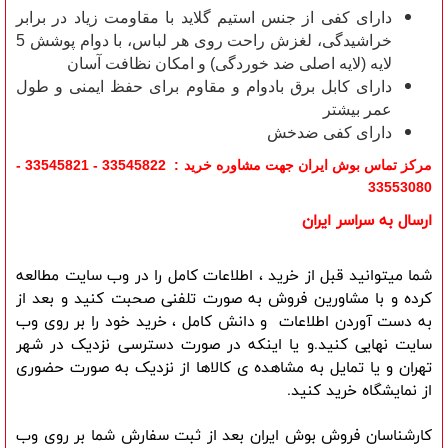
دارای کفی از جنس استیم گلاید با مقاومت زیاد در برابر
خراشیدگی، لغزش راحت روی هر لباس، با دوام پوشش 5
لایه (لایه اصلی ضد خوردگی) و امکان نظافت آسان
دارای کابل برق بادوام و مقاوم برای حفظ ایمنی و طول
عمر بیشتر
دارای کفی ضدخش
مرکز تماس بوش ایران جهت مشاوره خرید : 33545822 - 33545821 -
33553080
ارسال به سراسر ایران
شما میتوانید قبل از خرید ، اطلاعات کامل را در وب سایت مطالعه
کرده و با مشاورین فروش به صورت تلفنی صحبت کنید و بعد از
به دست آوردن اطلاعات و دانش کامل ، خرید خود را بر روی وب
سایت نهایی کنید.و یا اینکه در صورت دسترسی نزدیک در شهر
تهران و یا تمایل به مشاهده ی کالاها از نزدیک به صورت حضوری
از نمایشگاه خرید کنید.
کارشناسان فروش بوش ایران بعد از ثبت سفارش شما بر روی وب