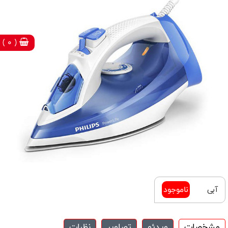
( 0 )
آبی
ناموجود
مشخصات
ویدئو
تصاویر
نظرات