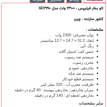
اتو بخار فیلیپس ، 2300 وات مدل GC2990
کشور سازنده : چین
مشخصات :
توان مصرفی:
2300 وات
ابعاد:
31.2 × 14.7 × 12.7 سانتیمتر
 :
رنگ
آبی
جنس کف:
استیل گلاید
سیستم ضد رسوب
مخزن رسوب
بخاردهی عمودی
سیستم ضد چکه
سیستم قطع خودکار
ظرفیت مخزن آب :
320 میلی لیتر
میزان بخاردهی:
بخاردهي پيوسته : 40 گرم در دقيقه
بخاردهي لحظه اي : 140 گرم در دقيقه
سایر مشخصات