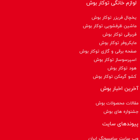
لوازم خانگی توکار بوش
یخچال فریزر توکار بوش
ماشین ظرفشویی توکار بوش
فربرقی توکار بوش
مایکروفر توکار بوش
صفحه برقی و گازی توکار بوش
اسپرسوساز توكار بوش
هود توکار بوش
کشو گرمکن توکار بوش
آخرین اخبار بوش
مقالات محصولات بوش
جشنواره های بوش
پیوندهای سایت
وب سایت سامسونگ ایران