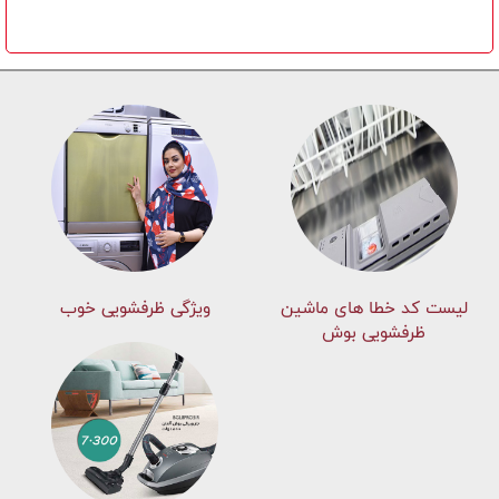
لیست کد خطا های ماشين
ویژگی ظرفشویی خوب
ظرفشویی بوش