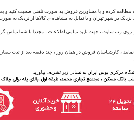
یت مطالعه کرده و با مشاورین فروش به صورت تلفنی صحبت کنید و بعد
زدیک در شهر تهران و یا تمایل به مشاهده ی کالاها از نزدیک به صورت
 وب سایت ، جهت تایید تمامی اطلاعات ، مجددا با شما تماس گرفته و ا
 خود را تا ساعت 8 بعدازظهر ثبت نمایید ، کارشناسان فروش در همان روز ، چند دقیقه ب
گاه مرکزی بوش ایران به نشانی زیر تشریف بیاورید.
ب بانک مسکن ، مجتمع تجاری محمد، طبقه اول ،بالای پله برقی ،پلاک 36-37