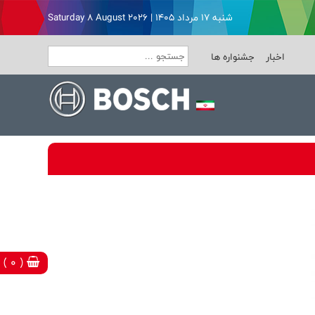
شنبه ۱۷ مرداد ۱۴۰۵ | Saturday 8 August 2026
اخبار
جشنواره ها
( 0 )