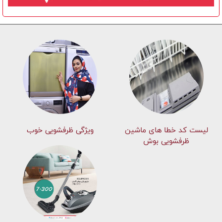
لیست کد خطا های ماشين
ویژگی ظرفشویی خوب
ظرفشویی بوش