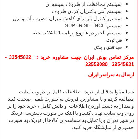
سیستم محافظت از ظروف شیشه ای
سیستم آنتی باکتریال کردن ظروف
سنسور کنترل بار برای کاهش میزان مصرف آب و برق
سیستم SUPER SILENCE
سیستم تاخیر در شروع برنامه 1 تا 24 ساعته
قفل کودک
سبد قاشق و چنگال
مرکز تماس بوش ایران جهت مشاوره خرید : 33545822 -
33545821 - 33553080
ارسال به سراسر ایران
شما میتوانید قبل از خرید ، اطلاعات کامل را در وب سایت
مطالعه کرده و با مشاورین فروش به صورت تلفنی صحبت کنید
و بعد از به دست آوردن اطلاعات و دانش کامل ، خرید خود را بر
روی وب سایت نهایی کنید.و یا اینکه در صورت دسترسی نزدیک
در شهر تهران و یا تمایل به مشاهده ی کالاها از نزدیک به صورت
حضوری از نمایشگاه خرید کنید.