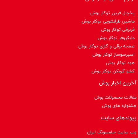
یخچال فریزر توکار بوش
ماشین ظرفشویی توکار بوش
فربرقی توکار بوش
مایکروفر توکار بوش
صفحه برقی و گازی توکار بوش
اسپرسوساز توكار بوش
هود توکار بوش
کشو گرمکن توکار بوش
آخرین اخبار بوش
مقالات محصولات بوش
جشنواره های بوش
پیوندهای سایت
وب سایت سامسونگ ایران