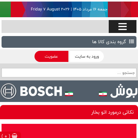
جمعه ۱۶ مرداد ۱۴۰۵ | Friday 7 August 2026
گروه بندی کالا ها
ورود به سایت
عضویت
نکاتی درمورد اتو بخار
( 0 )