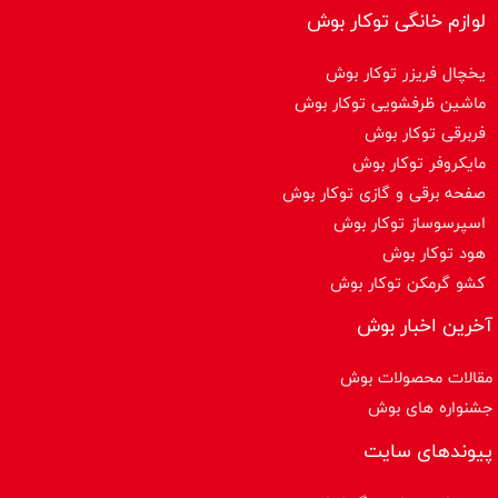
لوازم خانگی توکار بوش
یخچال فریزر توکار بوش
ماشین ظرفشویی توکار بوش
فربرقی توکار بوش
مایکروفر توکار بوش
صفحه برقی و گازی توکار بوش
اسپرسوساز توكار بوش
هود توکار بوش
کشو گرمکن توکار بوش
آخرین اخبار بوش
مقالات محصولات بوش
جشنواره های بوش
پیوندهای سایت