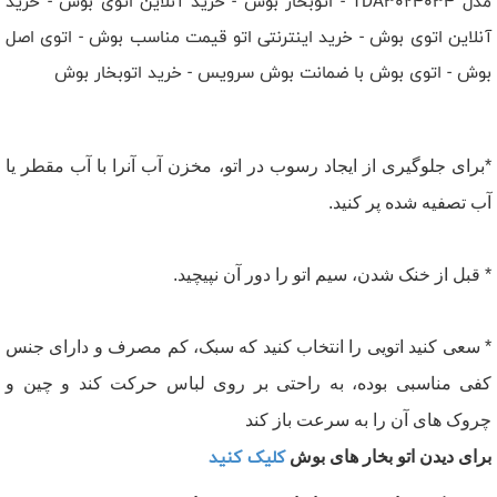
مدل TDA3024034 - اتوبخار بوش - خرید آنلاین اتوی بوش - خرید
آنلاین اتوی بوش - خرید اینترنتی اتو قیمت مناسب بوش - اتوی اصل
بوش - اتوی بوش با ضمانت بوش سرویس - خرید اتوبخار بوش
*برای جلوگیری از ایجاد رسوب در اتو، مخزن آب آنرا با آب مقطر یا
آب تصفیه شده پر کنید.
* قبل از خنک شدن، سیم اتو را دور آن نپیچید.
* سعی کنید اتویی را انتخاب کنید که سبک، کم مصرف و دارای جنس
کفی مناسبی بوده، به راحتی بر روی لباس حرکت کند و چین و
چروک های آن را به سرعت باز کند
کلیک کنید
برای دیدن اتو بخار های بوش