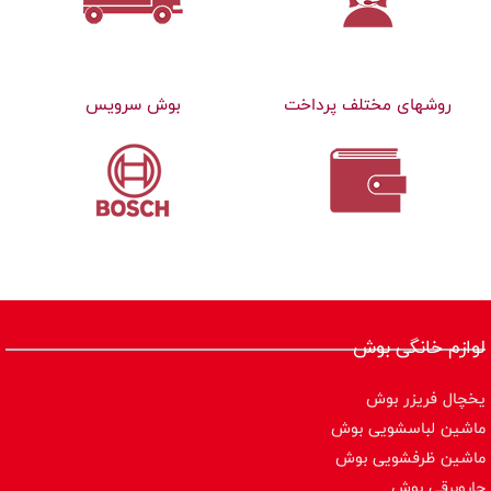
روشهای مختلف پرداخت
بوش سرویس
لوازم خانگی بوش
یخچال فریزر بوش
ماشین لباسشویی بوش
ماشین ظرفشویی بوش
جاروبرقی بوش