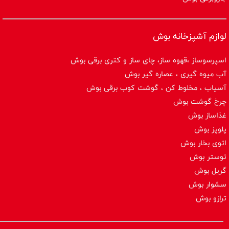
لوازم آشپزخانه بوش
اسپرسوساز ،قهوه ساز، چای ساز و کتری برقی بوش
آب میوه گیری ، عصاره گیر بوش
آسیاب ، مخلوط کن ، گوشت کوب برقی بوش
چرخ گوشت بوش
غذاساز بوش
پلوپز بوش
اتوی بخار بوش
توستر بوش
گریل بوش
سشوار بوش
ترازو بوش