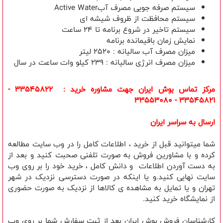
سیستم صرفه جویی مصرف آبActive Water
سیستم محافظت از ظروف شیشه ای
سيستم تاخير در شروع برنامه تا 24 ساعت
نمايش زمان باقیمانده برنامه
میزان مصرف آب سالیانه : 2520 لیتر
میزان مصرف انرژی سالیانه : 239 کیلو وات ساعت در سال
مرکز تماس بوش ایران جهت مشاوره خرید : 33545822 -
33545821 - 33553080
ارسال به سراسر ایران
شما میتوانید قبل از خرید ، اطلاعات کامل را در وب سایت مطالعه
کرده و با مشاورین فروش به صورت تلفنی صحبت کنید و بعد از
به دست آوردن اطلاعات و دانش کامل ، خرید خود را بر روی وب
سایت نهایی کنید.و یا اینکه در صورت دسترسی نزدیک در شهر
تهران و یا تمایل به مشاهده ی کالاها از نزدیک به صورت حضوری
از نمایشگاه خرید کنید.
کارشناسان فروش بوش ایران بعد از ثبت سفارش شما بر روی وب