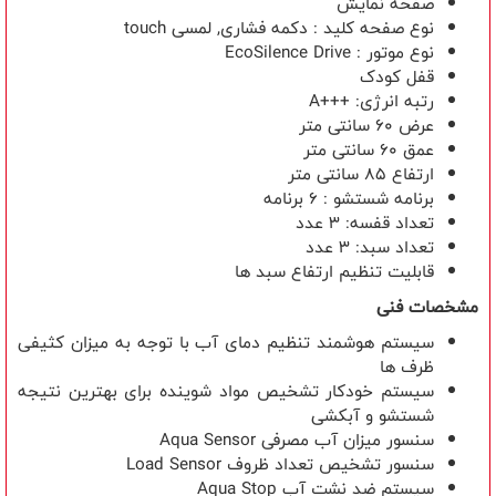
صفحه نمایش
نوع صفحه کلید : دکمه فشاری, لمسی touch
نوع موتور : EcoSilence Drive
قفل کودک
رتبه انرژی: +++A
عرض 60 سانتی متر
عمق 60 سانتی متر
ارتفاع 85 سانتی متر
برنامه شستشو : 6 برنامه
تعداد قفسه: 3 عدد
تعداد سبد: 3 عدد
قابلیت تنظيم ارتفاع سبد ها
مشخصات فنی
سیستم هوشمند تنظیم دمای آب با توجه به میزان کثیفی
ظرف ها
سیستم خودکار تشخیص مواد شوینده برای بهترین نتیجه
شستشو و آبکشی
سنسور میزان آب مصرفی Aqua Sensor
سنسور تشخیص تعداد ظروف Load Sensor
سیستم ضد نشت آب Aqua Stop