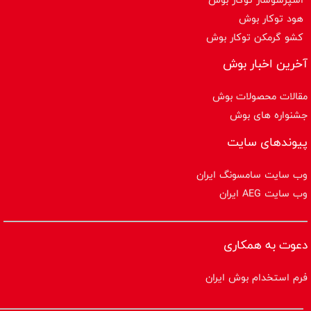
هود توکار بوش
کشو گرمکن توکار بوش
آخرین اخبار بوش
مقالات محصولات بوش
جشنواره های بوش
پیوندهای سایت
وب سایت سامسونگ ایران
وب سایت AEG ایران
دعوت به همکاری
فرم استخدام بوش ایران