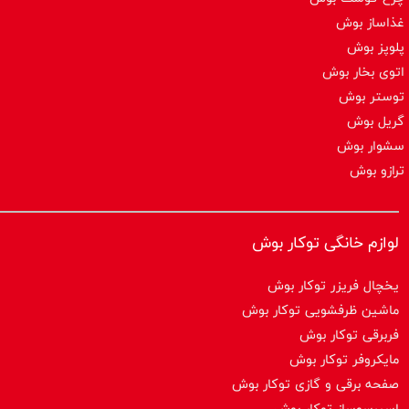
غذاساز بوش
پلوپز بوش
اتوی بخار بوش
توستر بوش
گریل بوش
سشوار بوش
ترازو بوش
لوازم خانگی توکار بوش
یخچال فریزر توکار بوش
ماشین ظرفشویی توکار بوش
فربرقی توکار بوش
مایکروفر توکار بوش
صفحه برقی و گازی توکار بوش
اسپرسوساز توكار بوش