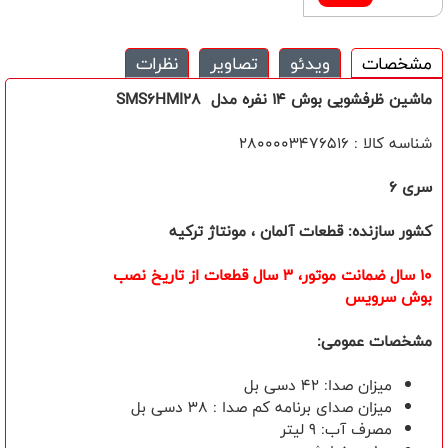
مشخصات
ویدئو
تصاویر
نظرات
ماشین ظرفشویی بوش 14 نفره مدل SMS6HMI28
شناسه کالا : 2800003476516
سری 6
کشور سازنده: قطعات آلمان ، مونتاژ ترکیه
10 سال ضمانت موتور، 3 سال قطعات از تاريخ نصب
بوش سرویس
مشخصات عمومی:
میزان صدا: 42 دسی بل
میزان صدای برنامه کم صدا : 38 دسی بل
مصرف آب: 9 لیتر