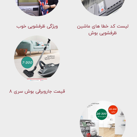
لیست کد خطا های ماشين
ویژگی ظرفشویی خوب
ظرفشویی بوش
قیمت جاروبرقی بوش سری ۸