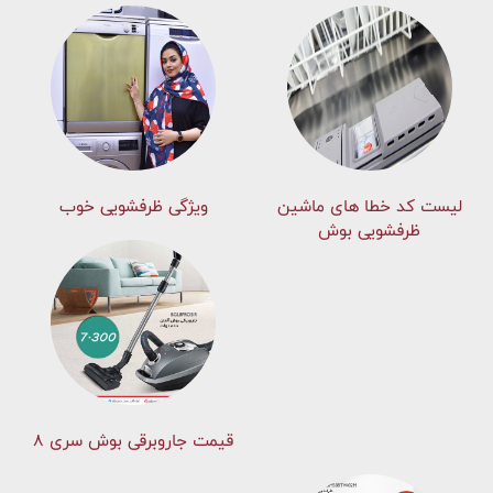
لیست کد خطا های ماشين
ویژگی ظرفشویی خوب
ظرفشویی بوش
قیمت جاروبرقی بوش سری ۸