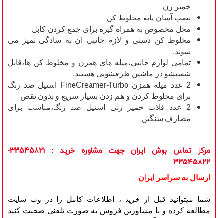
خمیر زن
نصب آسان پایه مخلوط کن
محل مخصوص به همراه گیره برای جمع کردن کابل
مخلوط کن دستی و لازم جانبی آن به سادگی تمیز می
شوند.
تمامی لوازم جانبی،میله های همزن و مخلوط کن ها،قابل
شستشو در ماشین ظرفشویی هستند.
2 عدد میله همزن FineCreamer-Turbo استیل ضد زنگ
برای مخلوط کردن و هم زدن بسیار سریع و بدون نقص
2 عدد قلاب خمیر زنی استیل ضد زنگ،مناسب برای
مصارف سنگین
مرکز تماس بوش ایران جهت مشاوره خرید
: 33545821-
33545822
ارسال به سراسر ایران
شما میتوانید قبل از خرید ، اطلاعات کامل را در وب سایت
مطالعه کرده و با مشاورین فروش به صورت تلفنی صحبت کنید