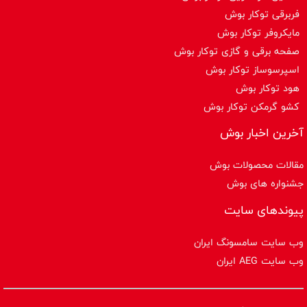
فربرقی توکار بوش
مایکروفر توکار بوش
صفحه برقی و گازی توکار بوش
اسپرسوساز توكار بوش
هود توکار بوش
کشو گرمکن توکار بوش
آخرین اخبار بوش
مقالات محصولات بوش
جشنواره های بوش
پیوندهای سایت
وب سایت سامسونگ ایران
وب سایت AEG ایران