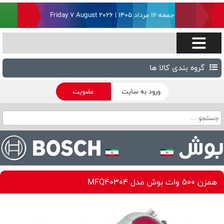
جمعه ۱۶ مرداد ۱۴۰۵ | Friday 7 August 2026
گروه بندی کالا ها
ورود به سایت
عضویت
همزن 500 وات بوش مدل MFQ40304