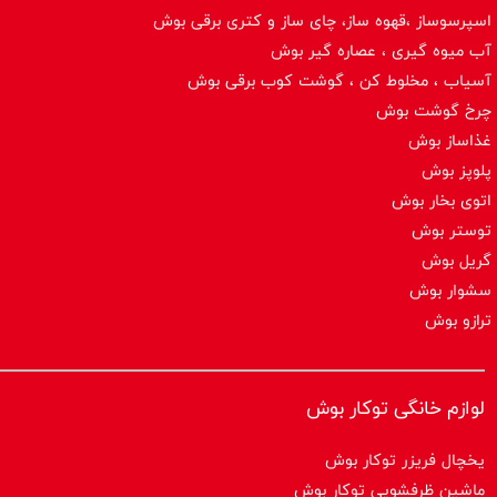
اسپرسوساز ،قهوه ساز، چای ساز و کتری برقی بوش
آب میوه گیری ، عصاره گیر بوش
آسیاب ، مخلوط کن ، گوشت کوب برقی بوش
چرخ گوشت بوش
غذاساز بوش
پلوپز بوش
اتوی بخار بوش
توستر بوش
گریل بوش
سشوار بوش
ترازو بوش
لوازم خانگی توکار بوش
یخچال فریزر توکار بوش
ماشین ظرفشویی توکار بوش