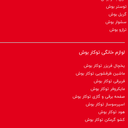
توستر بوش
گریل بوش
سشوار بوش
ترازو بوش
لوازم خانگی توکار بوش
یخچال فریزر توکار بوش
ماشین ظرفشویی توکار بوش
فربرقی توکار بوش
مایکروفر توکار بوش
صفحه برقی و گازی توکار بوش
اسپرسوساز توكار بوش
هود توکار بوش
کشو گرمکن توکار بوش