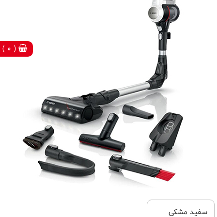
( 0 )
سفيد مشكی