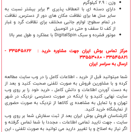
وزن : 2.9 کیلوگرم
دارای دسته ای با انعطاف پذیری ۴ برابر بیشتر نسبت به
سایر مدل ها برای نظافت مکان های دور از دسترس, نظافت
در تمام سطوح: لوازم جانبی مختلف برای نظافت گرد و غبار
از کف تا سقف و حتی در اتومبیل
موتور فشرده و سبک DigitalSpin با عملکرد و طول عمر بالا
مرکز تماس بوش ایران جهت مشاوره خرید : 33545822 -
33545821 - 33553080
ارسال به سراسر ایران
شما میتوانید قبل از خرید ، اطلاعات کامل را در وب سایت مطالعه
کرده و با مشاورین فروش به صورت تلفنی صحبت کنید و بعد از
به دست آوردن اطلاعات و دانش کامل ، خرید خود را بر روی وب
سایت نهایی کنید.و یا اینکه در صورت دسترسی نزدیک در شهر
تهران و یا تمایل به مشاهده ی کالاها از نزدیک به صورت حضوری
از نمایشگاه خرید کنید.
کارشناسان فروش بوش ایران بعد از ثبت سفارش شما بر روی وب
سایت ، جهت تایید تمامی اطلاعات ، مجددا با شما تماس گرفته و
اگر نیاز به اصلاح و یا تغییر دارید می توانید به صورت تلفنی ، این