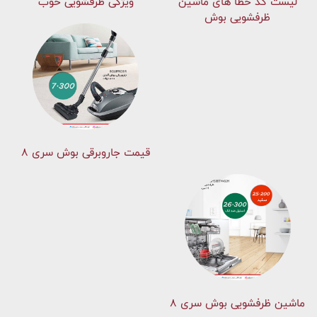
لیست کد خطا های ماشين
ویژگی ظرفشویی خوب
ظرفشویی بوش
قیمت جاروبرقی بوش سری ۸
ماشین ظرفشویی بوش سری 8