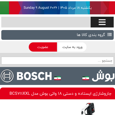
یکشنبه ۱۸ مرداد ۱۴۰۵ | Sunday 9 August 2026
گروه بندی کالا ها
ورود به سایت
عضویت
جاروشارژی ايستاده و دستی 18 واتی بوش مدل BCS711XXL