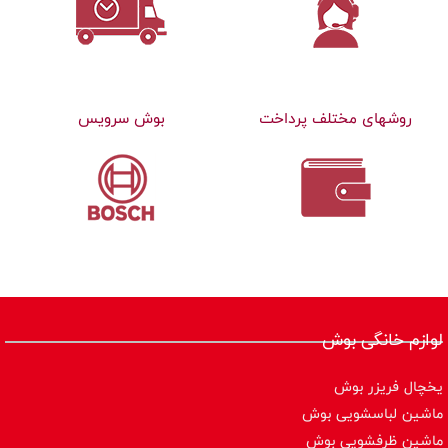
روشهای مختلف پرداخت
بوش سرویس
لوازم خانگی بوش
یخچال فریزر بوش
ماشین لباسشویی بوش
ماشین ظرفشویی بوش