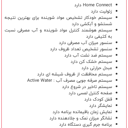
Home Connect دارد
زئولیت دارد
سیستم خودکار تشخیص مواد شوینده برای بهترین نتیجه
شستشو و آبکشی دارد
سیستم هوشمند کنترل مواد شوینده و آب مصرفی نسبت
به کثیفی دارد
سنسور میزان آب مصرفی دارد
سنسور تشخیص تعداد ظروف دارد
سیستم ضد نشت آب دارد
سیستم خشک کن دارد
مبدل حرارتی دارد
سیستم محافظت از ظروف شیشه ای دارد
سیستم صرفه جویی مصرف آب : Active Water
سيستم تاخیر در شروع دارد
صفحه کنترل لمسی دارد
قفل کودک دارد
نمایشگر دارد
نمايش زمان باقیمانده برنامه دارد
نشانگر ميزان نمک و جلادهنده دارد
برنامه جرم گیری دستگاه دارد