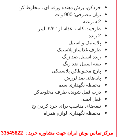
خردکن، برش دهنده ورقه ای ، مخلوط کن
توان مصرفی: 900 وات
2 سرعته
ظرفیت کاسه غذاساز : ۲/۳ لیتر
2 رنده
پلاستیک و استیل
ظرف غذاساز پلاستیک
رنده‌ استیل ضد زنگ
تیغه استیل ضد زنگ
پارچ مخلوط‌کن پلاستیکی
پایه‌های ضد لرزش
محفظه نگهداری سیم
درب قفل شونده ظرف مخلوط‌کن
قفل ایمنی
تیغه‌های مناسب برای خرد کردن یخ
محفظه نگهداری لوازم همراه
مرکز تماس بوش ایران جهت مشاوره خرید : 33545822 - 33545821 - 33553080