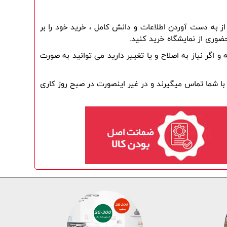
شما میتوانید قبل از خرید ، اطلاعات کامل را در وب سایت مطالعه کرده و با مشاورین فروش به صورت تلفنی صحبت کنید و بعد از به دست آوردن اطلاعات و دانش کامل ، خرید خود را بر 
ضوری از نمایشگاه خرید کنید.
کارشناسان فروش بوش ایران بعد از ثبت سفارش شما بر روی وب سایت ، جهت تایید تمامی اطلاعات ، مجددا با شما تماس گرفته و اگر نیاز به اصلاح و یا تغییر دارید می توانید به صورت 
(در صورتی که سفارش خود را تا ساعت 6 بعدازظهر ثبت نمایید ، کارشناسان فروش در همان روز ، چند دقیقه بعد از ثبت سفارش ، با شما تماس میگیرند و در غیر اینصورت در صبح روز کاری 