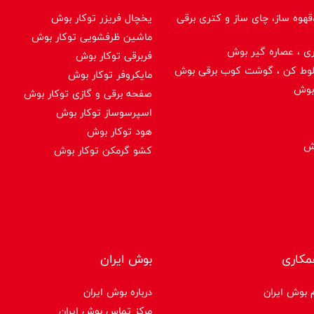
هوه ساز، چای ساز و کتری برقی
یخچال فریزر توکار بوش
ماشین ظرفشویی توکار بوش
ی ، عصاره گیر بوش
فربرقی توکار بوش
لوط کن ، گوشت کوب برقی بوش
مایکروفر توکار بوش
بوش
صفحه برقی و گازی توکار بوش
اسپرسوساز توكار بوش
هود توکار بوش
وش
کشو گرمکن توکار بوش
مکاری
بوش ایران
 بوش ایران
درباره بوش ایران
مرکز تماس بوش ایران