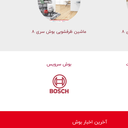
۸
ماشین ظرفشویی بوش سری 8
بوش سرویس
آخرین اخبار بوش