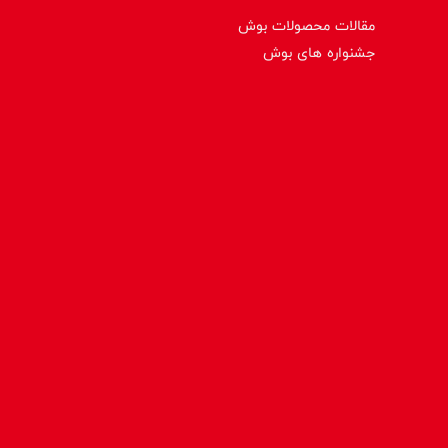
مقالات محصولات بوش
جشنواره های بوش