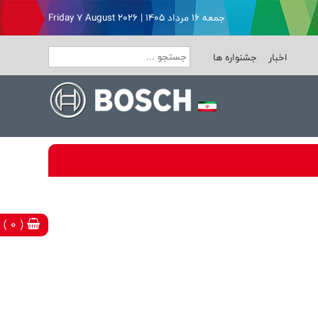
جمعه ۱۶ مرداد ۱۴۰۵ | Friday 7 August 2026
اخبار
جشنواره ها
( 0 )