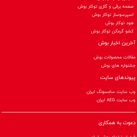
صفحه برقی و گازی توکار بوش
اسپرسوساز توكار بوش
هود توکار بوش
کشو گرمکن توکار بوش
آخرین اخبار بوش
مقالات محصولات بوش
جشنواره های بوش
پیوندهای سایت
وب سایت سامسونگ ایران
وب سایت AEG ایران
دعوت به همکاری
فرم استخدام بوش ایران