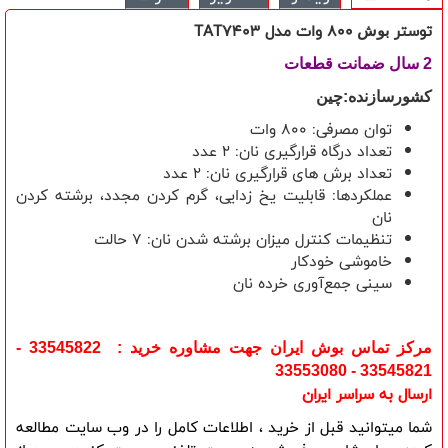
توستر
800 وات مدل TAT7403
بوش
2 سال ضمانت قطعات
کشورسازنده:چین
توان مصرفی: 800 وات
تعداد درگاه قرارگیری نان: 2 عدد
تعداد برش های قرارگیری نان: 2 عدد
عملکردها: قابلیت یخ زدایی، گرم کردن مجدد، برشته کردن
نان
تنظیمات کنترل میزان برشته شدن نان: 7 حالت
خاموشی خودکار
سینی جمع‌آوری خرده‌ نان
مرکز تماس بوش ایران جهت مشاوره خرید : 33545822 -
33545821 - 33553080
ارسال به سراسر ایران
شما میتوانید قبل از خرید ، اطلاعات کامل را در وب سایت مطالعه 