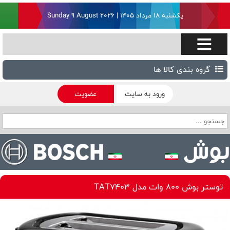
یکشنبه ۱۸ مرداد ۱۴۰۵ | Sunday 9 August 2026
گروه بندی کالا ها
ورود به سایت
عضویت
توستر بوش 800 وات مدل TAT7403