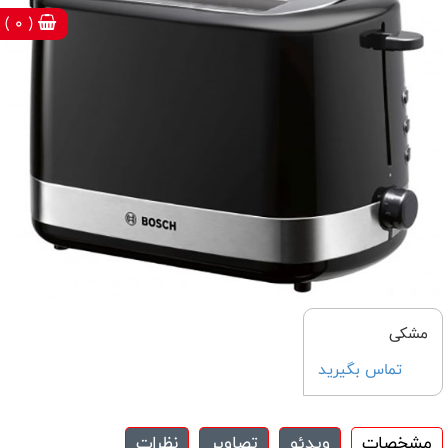
( 0 )
مشكی
تماس بگیرید
مشخصات
ویدئو
تصاویر
نظرات