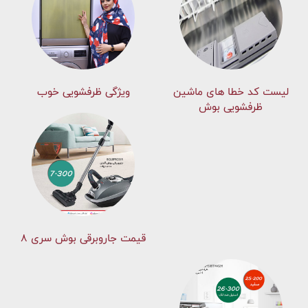
لیست کد خطا های ماشين
ویژگی ظرفشویی خوب
ظرفشویی بوش
قیمت جاروبرقی بوش سری ۸