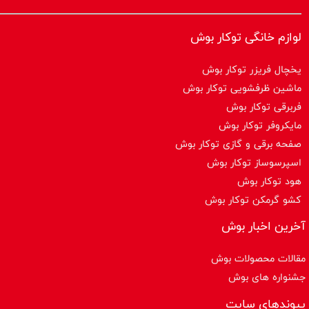
لوازم خانگی توکار بوش
یخچال فریزر توکار بوش
ماشین ظرفشویی توکار بوش
فربرقی توکار بوش
مایکروفر توکار بوش
صفحه برقی و گازی توکار بوش
اسپرسوساز توكار بوش
هود توکار بوش
کشو گرمکن توکار بوش
آخرین اخبار بوش
مقالات محصولات بوش
جشنواره های بوش
پیوندهای سایت