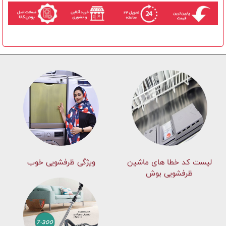
لیست کد خطا های ماشين
ویژگی ظرفشویی خوب
ظرفشویی بوش