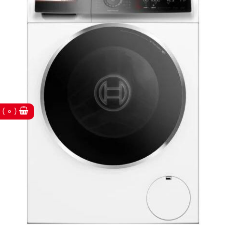
( 0 )