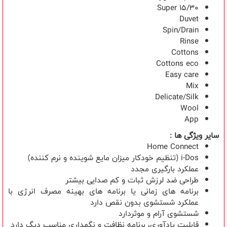
Super 15/30
Duvet
Spin/Drain
Rinse
Cottons
Cottons eco
Easy care
Mix
Delicate/Silk
Wool
App
ساير ويژگی ها :
Home Connect
i-Dos (تنظیم خودکار میزان مایع شوینده و نرم کننده)
عملکرد بارگیری مجدد
طراحی ضد لرزش ثبات و کم صدایی بیشتر
برنامه های زمانی یا برنامه های بهینه مصرف انرژی با
عملکرد شستشوی بدون نقص دارد
شستشوی آرام و موثردارد
قابلیت یادآوری، برنامه نظافت و نگهداری مناسب دیگ دارد