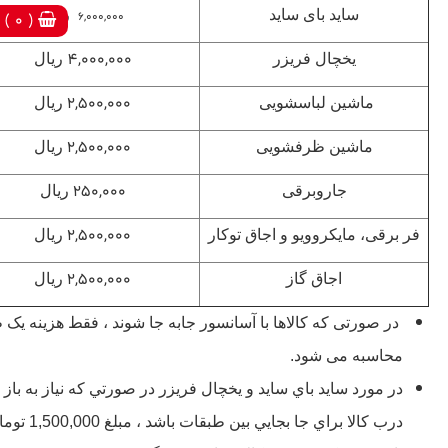
ساید بای ساید
6,000,000
ریال
( 0 )
4,000,000
یخچال فریزر
ریال
2,500,000
ماشین لباسشویی
ریال
2,500,000
ماشین ظرفشویی
ریال
250,000
جاروبرقی
ریال
2,500,000
فر برقی، مایکروویو و اجاق توکار
ریال
2,500,000
اجاق گاز
ریال
در صورتی که کالاها با آسانسور جابه جا شوند ، فقط هزینه یک 
محاسبه می شود.
در مورد سايد باي سايد و يخچال فريزر در صورتي که نياز به باز
درب کالا براي جا بجايي بين