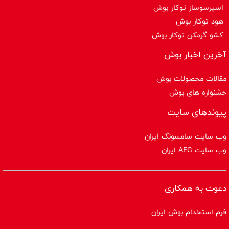
اسپرسوساز توكار بوش
هود توکار بوش
کشو گرمکن توکار بوش
آخرین اخبار بوش
مقالات محصولات بوش
جشنواره های بوش
پیوندهای سایت
وب سایت سامسونگ ایران
وب سایت AEG ایران
دعوت به همکاری
فرم استخدام بوش ایران