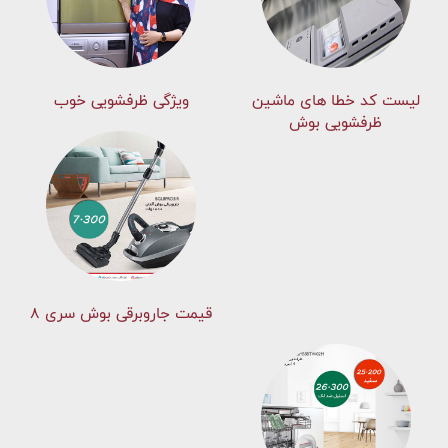
لیست کد خطا های ماشين
ویژگی ظرفشویی خوب
ظرفشویی بوش
قیمت جاروبرقی بوش سری ۸