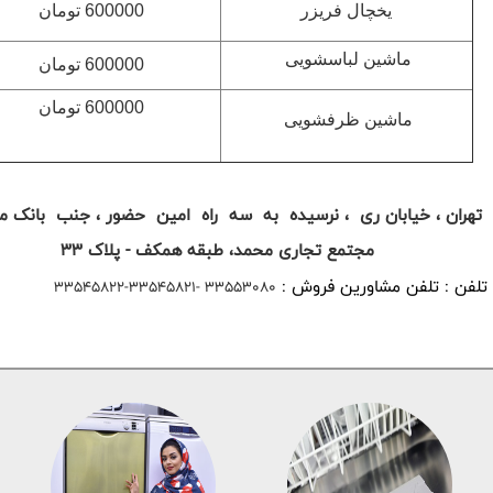
یخچال فریزر
600000 تومان
ماشین لباسشویی
600000 تومان
600000 تومان
ماشین ظرفشویی
تهران ، خیابان ری ، نرسیده به سه راه امین حضور ، جنب بانک م
مجتمع تجاری محمد، طبقه همکف - پلاک 33
تلفن : تلفن مشاورین فروش :
33553080 -33545821-33545822