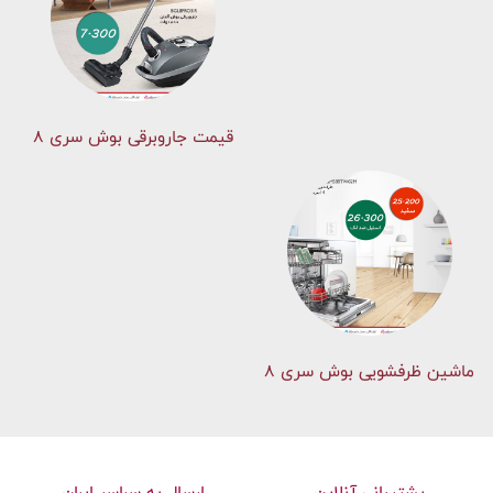
قیمت جاروبرقی بوش سری ۸
ماشین ظرفشویی بوش سری 8
پشتیبانی آنلاین
ارسال به سراسر ایران