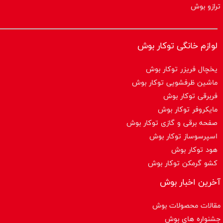
ترازو بوش
لوازم خانگی توکار بوش
یخچال فریزر توکار بوش
ماشین ظرفشویی توکار بوش
فربرقی توکار بوش
مایکروفر توکار بوش
صفحه برقی و گازی توکار بوش
اسپرسوساز توكار بوش
هود توکار بوش
کشو گرمکن توکار بوش
آخرین اخبار بوش
مقالات محصولات بوش
جشنواره های بوش