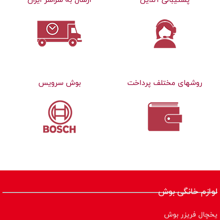
روشهای مختلف پرداخت
بوش سرویس
لوازم خانگی بوش
یخچال فریزر بوش