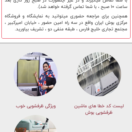
با شما تماس میگیرند و در غیر اینصورت در صبح روز کاری بعد
ساعت 10 صبح ، با شما تماس گرفته خواهد شد).
همچنین برای مراجعه حضوری میتوانید به نمایشگاه و فروشگاه
مرکزی بوش ایران واقع در سه راه امین حضور ، خیابان امیرکبیر ،
مجتمع تجاری خلیج فارس ، طبقه منفی دو ، تشریف بیاورید.
لیست کد خطا های ماشين
ویژگی ظرفشویی خوب
ظرفشویی بوش