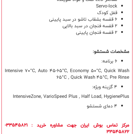
Servo-lock
قفل کودک
6 قفسه بشقاب تاشو در سبد پایینی
2 قفسه فنجان در سبد بالایی
2 قفسه فنجان پایینی
مشخصات شستشو:
6
برنامه:
Intensive 70°C, Auto 45-65°C, Economy 50°C, Quick Wash
65°C , Quick Wash 45°C, Pre Rinse
4
گزینه ویژه:
IntensiveZone, VarioSpeed Plus , Half Load, HygienePlus
4 دمای شستشو
مرکز تماس بوش ایران جهت مشاوره خرید
: 33545821-
33545822