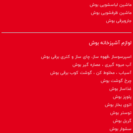
ماشین لباسشویی بوش
ماشین ظرفشویی بوش
جاروبرقی بوش
لوازم آشپزخانه بوش
اسپرسوساز ،قهوه ساز، چای ساز و کتری برقی بوش
آب میوه گیری ، عصاره گیر بوش
آسیاب ، مخلوط کن ، گوشت کوب برقی بوش
چرخ گوشت بوش
غذاساز بوش
پلوپز بوش
اتوی بخار بوش
توستر بوش
گریل بوش
سشوار بوش