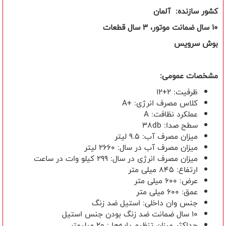
کشور سازنده:
آلمان
10 سال ضمانت موتور، 3 سال قطعات
بوش سرویس
مشخصات عمومی:
ظرفیت:
2
+12
کلاس مصرف انرژی:
A+
عملکرد نظافت:
A
سطح صدا:
38db
میزان مصرف آب: 9.5 لیتر
میزان مصرف آب در سال: 2660 لیتر
میزان مصرف انرژی در سال: 299 کیلو وات در ساعت
ارتفاع: 845 میلی متر
عرض: 600 میلی متر
عمق: 600 میلی متر
جنس وان داخلی: استیل ضد زنگ
10 سال ضمانت ضد زنگ بودن جنس استیل
حداکثر میزان تنظیم پایه‌ها : 20 میلیمتر