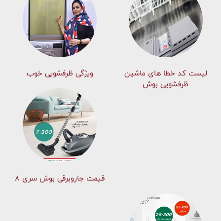
لیست کد خطا های ماشين
ویژگی ظرفشویی خوب
ظرفشویی بوش
قیمت جاروبرقی بوش سری ۸