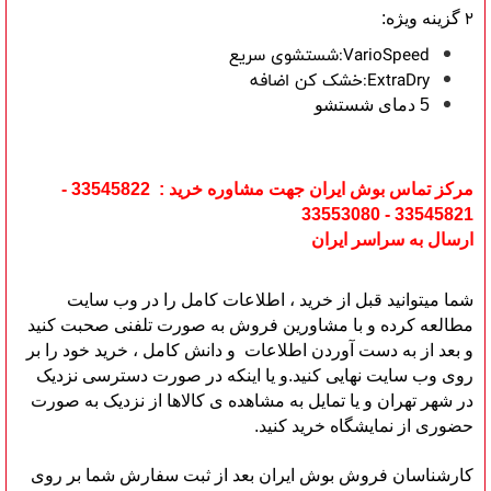
2
گزینه ویژه:
شستشوی سریع:VarioSpeed
خشک کن اضافه:ExtraDry
5 دمای شستشو
مرکز تماس بوش ایران جهت مشاوره خرید : 33545822 -
33545821 - 33553080
ارسال به سراسر ایران
شما میتوانید قبل از خرید ، اطلاعات کامل را در وب سایت
مطالعه کرده و با مشاورین فروش به صورت تلفنی صحبت کنید
و بعد از به دست آوردن اطلاعات و دانش کامل ، خرید خود را بر
روی وب سایت نهایی کنید.و یا اینکه در صورت دسترسی نزدیک
در شهر تهران و یا تمایل به مشاهده ی کالاها از نزدیک به صورت
حضوری از نمایشگاه خرید کنید.
کارشناسان فروش بوش ایران بعد از ثبت سفارش شما بر روی