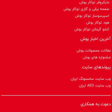
مایکروفر توکار بوش
صفحه برقی و گازی توکار بوش
اسپرسوساز توكار بوش
هود توکار بوش
کشو گرمکن توکار بوش
آخرین اخبار بوش
مقالات محصولات بوش
جشنواره های بوش
پیوندهای سایت
وب سایت سامسونگ ایران
وب سایت AEG ایران
دعوت به همکاری