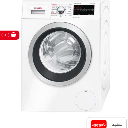
( 0 )
سفید
ناموجود