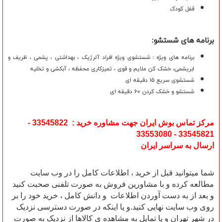
قفل کودک
برنامه های شستشو:
برنامه های ویژه : شستشوی ویژه افراد آلرژیک ، بهداشتی ، پشمی ، ظریف و
ابریشمی، خشک کن ملایم و قوی ، تمیزکاری محفظه ، آبکشی و تخلیه
شستشوی سریع 15 دقیقه ای
شستشو و خشک کردن 60 دقیقه ای
مرکز تماس بوش ایران جهت مشاوره خرید : 33545822 -
33545821 - 33553080
ارسال به سراسر ایران
شما میتوانید قبل از خرید ، اطلاعات کامل را در وب سایت
مطالعه کرده و با مشاورین فروش به صورت تلفنی صحبت کنید
و بعد از به دست آوردن اطلاعات و دانش کامل ، خرید خود را بر
روی وب سایت نهایی کنید.و یا اینکه در صورت دسترسی نزدیک
در شهر تهران و یا تمایل به مشاهده ی کالاها از نزدیک به صورت