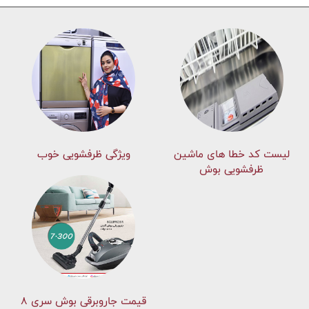
لیست کد خطا های ماشين
ویژگی ظرفشویی خوب
ظرفشویی بوش
قیمت جاروبرقی بوش سری ۸