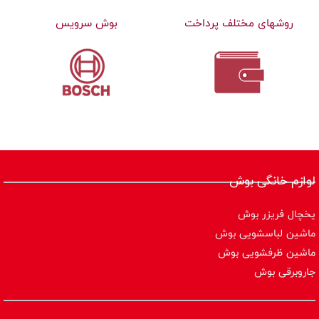
روشهای مختلف پرداخت
بوش سرویس
لوازم خانگی بوش
یخچال فریزر بوش
ماشین لباسشویی بوش
ماشین ظرفشویی بوش
جاروبرقی بوش