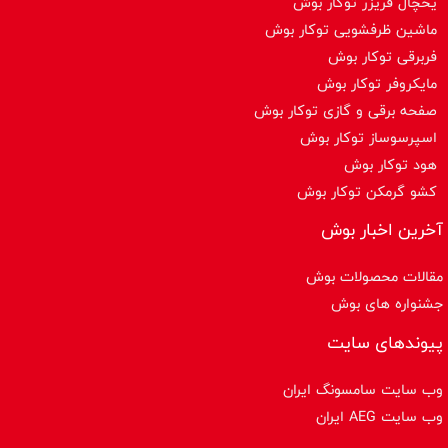
یخچال فریزر توکار بوش
ماشین ظرفشویی توکار بوش
فربرقی توکار بوش
مایکروفر توکار بوش
صفحه برقی و گازی توکار بوش
اسپرسوساز توكار بوش
هود توکار بوش
کشو گرمکن توکار بوش
آخرین اخبار بوش
مقالات محصولات بوش
جشنواره های بوش
پیوندهای سایت
وب سایت سامسونگ ایران
وب سایت AEG ایران