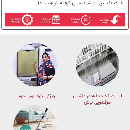
ساعت 10 صبح ، با شما تماس گرفته خواهد شد).
لیست کد خطا های ماشين
ویژگی ظرفشویی خوب
ظرفشویی بوش