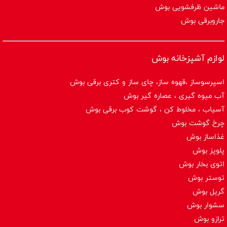
ماشین ظرفشویی بوش
جاروبرقی بوش
لوازم آشپزخانه بوش
اسپرسوساز ،قهوه ساز، چای ساز و کتری برقی بوش
آب میوه گیری ، عصاره گیر بوش
آسیاب ، مخلوط کن ، گوشت کوب برقی بوش
چرخ گوشت بوش
غذاساز بوش
پلوپز بوش
اتوی بخار بوش
توستر بوش
گریل بوش
سشوار بوش
ترازو بوش