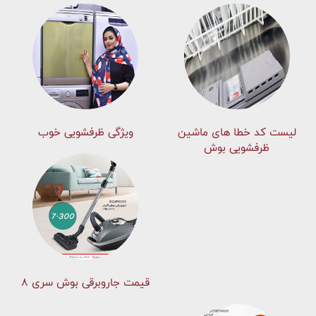
لیست کد خطا های ماشين
ویژگی ظرفشویی خوب
ظرفشویی بوش
قیمت جاروبرقی بوش سری ۸