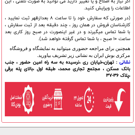
اگر نیاز به اصلاح و یا تغییر دارید می توانید به صورت تلفنی ، این 
اطلاعات را ویرایش کنید.
(در صورتی که سفارش خود را تا ساعت 8 بعدازظهر ثبت نمایید ، 
کارشناسان فروش در همان روز ، چند دقیقه بعد از ثبت سفارش ، 
با شما تماس میگیرند و در غیر اینصورت در صبح روز کاری بعد 
ساعت 10 صبح ، با شما تماس گرفته خواهد شد).
همچنین برای مراجعه حضوری میتوانید به نمایشگاه و فروشگاه
مرکزی بوش ایران به نشانی زیر تشریف بیاورید.
نشانی
: تهران،خیابان ری ،نرسیده به سه راه امین حضور ، جنب
بانک مسکن ، مجتمع تجاری محمد، طبقه اول ،بالای پله برقی
،پلاک 36-37