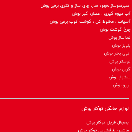
اسپرسوساز ،قهوه ساز، چای ساز و کتری برقی بوش
آب میوه گیری ، عصاره گیر بوش
آسیاب ، مخلوط کن ، گوشت کوب برقی بوش
چرخ گوشت بوش
غذاساز بوش
پلوپز بوش
اتوی بخار بوش
توستر بوش
گریل بوش
سشوار بوش
ترازو بوش
لوازم خانگی توکار بوش
یخچال فریزر توکار بوش
ماشین ظرفشویی توکار بوش