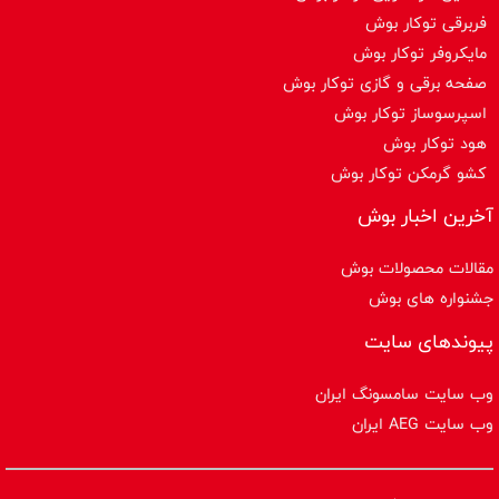
فربرقی توکار بوش
مایکروفر توکار بوش
صفحه برقی و گازی توکار بوش
اسپرسوساز توكار بوش
هود توکار بوش
کشو گرمکن توکار بوش
آخرین اخبار بوش
مقالات محصولات بوش
جشنواره های بوش
پیوندهای سایت
وب سایت سامسونگ ایران
وب سایت AEG ایران