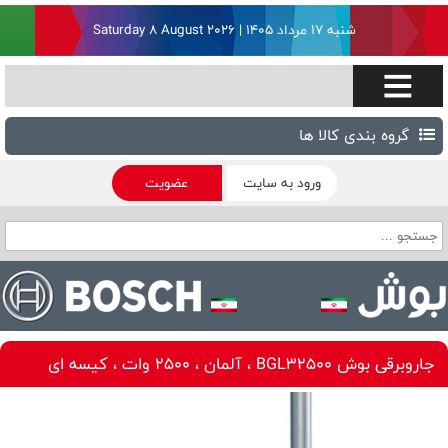
شنبه ۱۷ مرداد ۱۴۰۵ | Saturday 8 August 2026
گروه بندی کالا ها
ورود به سایت
عضویت
جاروبرقی بوش BGL32500 ، آلمان ، 2500 وات ، کیسه ای