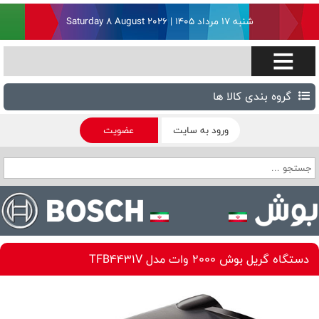
شنبه ۱۷ مرداد ۱۴۰۵ | Saturday 8 August 2026
گروه بندی کالا ها
ورود به سایت
عضویت
دستگاه گریل بوش 2000 وات مدل TFB4431V