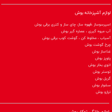
لوازم آشپزخانه بوش
اسپرسوساز ،قهوه ساز، چای ساز و کتری برقی بوش
آب میوه گیری ، عصاره گیر بوش
آسیاب ، مخلوط کن ، گوشت کوب برقی بوش
چرخ گوشت بوش
غذاساز بوش
پلوپز بوش
اتوی بخار بوش
توستر بوش
گریل بوش
سشوار بوش
ترازو بوش
لوازم خانگی توکار بوش