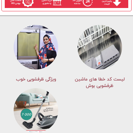
لیست کد خطا های ماشين
ویژگی ظرفشویی خوب
ظرفشویی بوش