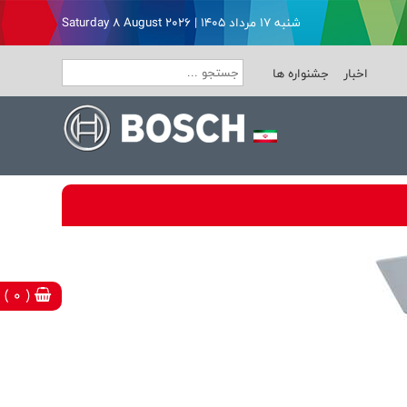
شنبه ۱۷ مرداد ۱۴۰۵ | Saturday 8 August 2026
اخبار
جشنواره ها
( 0 )