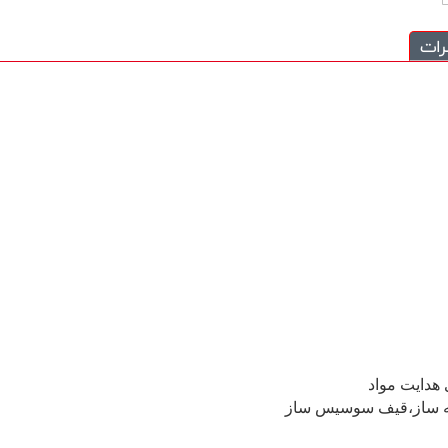
رات
 هدایت مواد