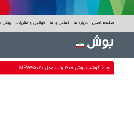
صفحه اصلی
درباره ما
تماس با ما
قوانین و مقررات
بوش 
چرخ گوشت بوش 1600 وات مدل MFW45020