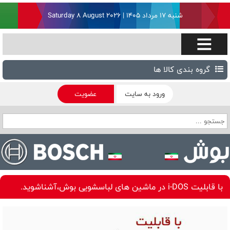
شنبه ۱۷ مرداد ۱۴۰۵ | Saturday 8 August 2026
گروه بندی کالا ها
ورود به سایت
عضویت
با قابلیت i-DOS در ماشین های لباسشویی بوش،آشناشوید.