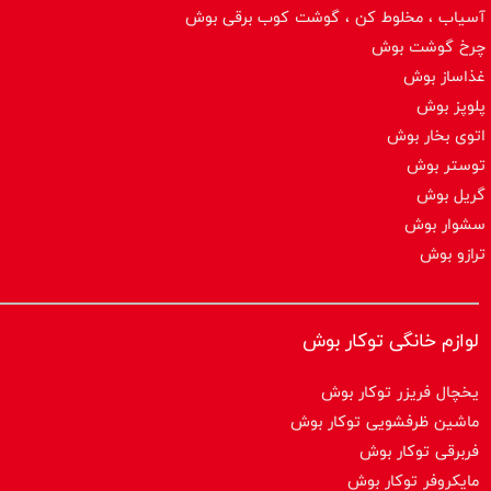
آسیاب ، مخلوط کن ، گوشت کوب برقی بوش
چرخ گوشت بوش
غذاساز بوش
پلوپز بوش
اتوی بخار بوش
توستر بوش
گریل بوش
سشوار بوش
ترازو بوش
لوازم خانگی توکار بوش
یخچال فریزر توکار بوش
ماشین ظرفشویی توکار بوش
فربرقی توکار بوش
مایکروفر توکار بوش