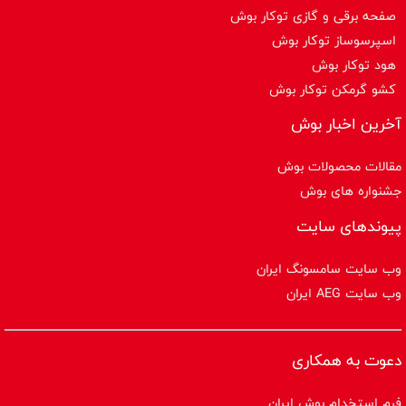
صفحه برقی و گازی توکار بوش
اسپرسوساز توكار بوش
هود توکار بوش
کشو گرمکن توکار بوش
آخرین اخبار بوش
مقالات محصولات بوش
جشنواره های بوش
پیوندهای سایت
وب سایت سامسونگ ایران
وب سایت AEG ایران
دعوت به همکاری
فرم استخدام بوش ایران