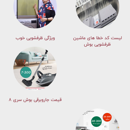
لیست کد خطا های ماشين
ویژگی ظرفشویی خوب
ظرفشویی بوش
قیمت جاروبرقی بوش سری ۸